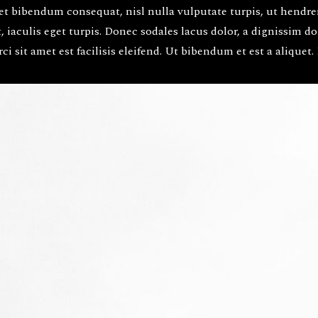
et bibendum consequat, nisl nulla vulputate turpis, ut hendrerit
t, iaculis eget turpis. Donec sodales lacus dolor, a dignissim d
 sit amet est facilisis eleifend. Ut bibendum et est a aliquet. 