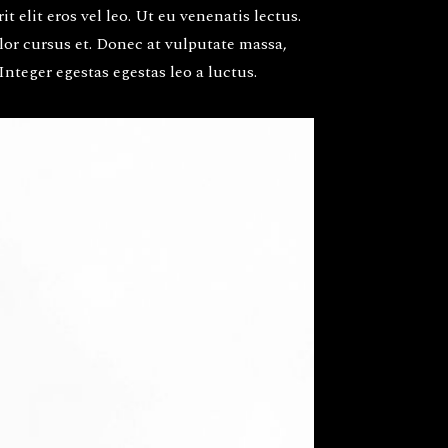
 elit eros vel leo. Ut eu venenatis lectus.
olor cursus et. Donec at vulputate massa,
Integer egestas egestas leo a luctus.