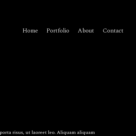
Home
Portfolio
About
Contact
orta risus, ut laoreet leo. Aliquam aliquam